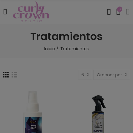
0
Tratamientos
Inicio
Tratamientos
6
Ordenar por