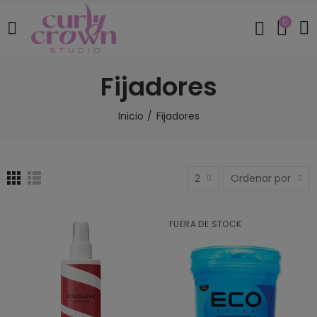
0
Fijadores
Inicio
Fijadores
2
Ordenar por
FUERA DE STOCK