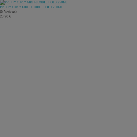
PRETTY CURLY GIRL FLEXIBLE HOLD 250ML
(
0
Reviews
)
23,90 €